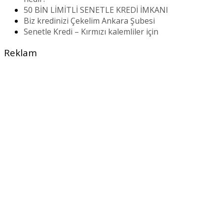
50 BİN LİMİTLİ SENETLE KREDİ İMKANI
Biz kredinizi Çekelim Ankara Şubesi
Senetle Kredi – Kırmızı kalemliler için
Reklam