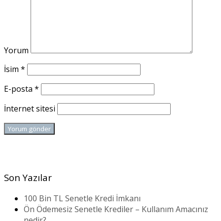
Yorum
İsim
*
E-posta
*
İnternet sitesi
Son Yazılar
100 Bin TL Senetle Kredi İmkanı
Ön Ödemesiz Senetle Krediler – Kullanım Amacınız
nedir?