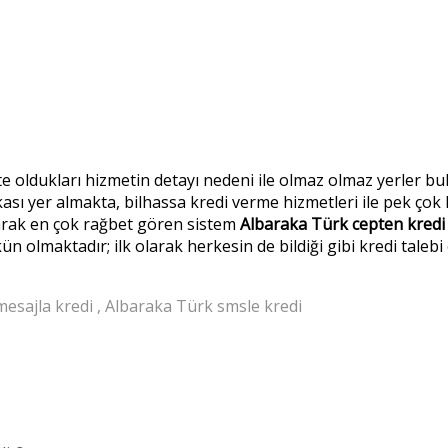
te oldukları hizmetin detayı nedeni ile olmaz olmaz yerler 
 yer almakta, bilhassa kredi verme hizmetleri ile pek çok kiş
arak en çok rağbet gören sistem
Albaraka Türk cepten kredi
n olmaktadır; ilk olarak herkesin de bildiği gibi kredi tale
esajla kredi
,
Albaraka Türk smsle kredi