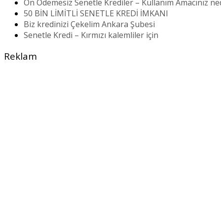
Ön Ödemesiz Senetle Krediler – Kullanım Amacınız ne
50 BİN LİMİTLİ SENETLE KREDİ İMKANI
Biz kredinizi Çekelim Ankara Şubesi
Senetle Kredi – Kırmızı kalemliler için
Reklam