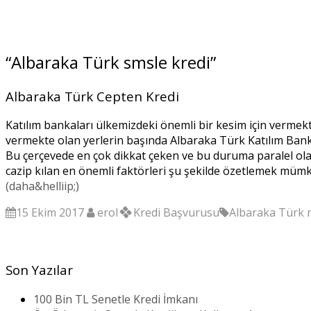
“Albaraka Türk smsle kredi”
Albaraka Türk Cepten Kredi
Katılım bankaları ülkemizdeki önemli bir kesim için vermek
vermekte olan yerlerin başında Albaraka Türk Katılım Bankası
Bu çerçevede en çok dikkat çeken ve bu duruma paralel ol
cazip kılan en önemli faktörleri şu şekilde özetlemek mümkü
(daha&helliip;)
15 Ekim 2017
erol
Kredi Başvurusu
Albaraka Türk m
Son Yazılar
100 Bin TL Senetle Kredi İmkanı