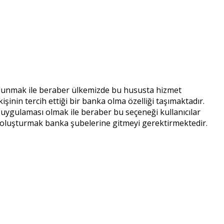
bulunmak ile beraber ülkemizde bu hususta hizmet
inin tercih ettiği bir banka olma özelliği taşımaktadır.
uygulaması olmak ile beraber bu seçeneği kullanıcılar
bi oluşturmak banka şubelerine gitmeyi gerektirmektedir.