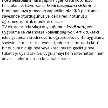
notu hesaplama
nasıl yapılır?
Eğer kredi notunuzu
hesaplamak istiyorsanız
kredi hesaplama sistemi
ile
bunu bankaya gitmeden yapabilirsiniz. KKB platfomu
sayesinde oturduğunuz yerden kredi notunuzu
öğrenmeniz artık mümkün olacak.
TV ekranlarında sıkça duyduğumuz
kredi notu
, yeni
uygulama ile vatandaşa kolaylık sağlıyor. Artık tüketici
istediği zaman kredi notunu öğrenebilecek. Bu uygulama
sayesinde acil kredi isteyen kişinin kredi notunda kötü
bir durum olduğunda veya kredi taksiti geciktiğinde
tüketiciyi uyaracak. Bu uygulamayı hem internetten, hem
de akıllı telefonlardan kullanabilirsiniz.