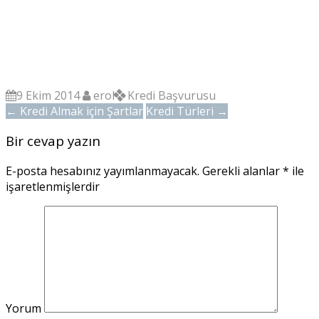
9 Ekim 2014
erol
Kredi Başvurusu
←
Kredi Almak için Şartlar
Kredi Türleri
→
Bir cevap yazın
E-posta hesabınız yayımlanmayacak.
Gerekli alanlar
*
ile
işaretlenmişlerdir
Yorum