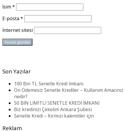
İsim
*
E-posta
*
İnternet sitesi
Son Yazılar
100 Bin TL Senetle Kredi İmkanı
Ön Ödemesiz Senetle Krediler – Kullanım Amacınız
nedir?
50 BİN LİMİTLİ SENETLE KREDİ İMKANI
Biz kredinizi Çekelim Ankara Şubesi
Senetle Kredi – Kırmızı kalemliler için
Reklam