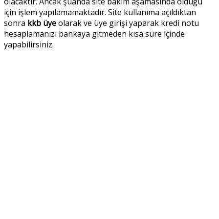
olacaktır. Ancak şuanda site bakım aşamasında olduğu
için işlem yapılamamaktadır. Site kullanıma açıldıktan
sonra
kkb üye
olarak ve üye girişi yaparak kredi notu
hesaplamanızı bankaya gitmeden kısa süre içinde
yapabilirsiniz.